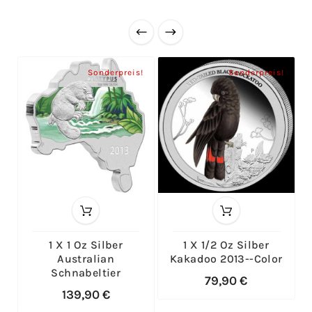
Sonderpreis!
Sonderpreis!
1 X 1 Oz Silber
1 X 1/2 Oz Silber
Australian
Kakadoo 2013--color
Schnabeltier
79,90 €
139,90 €