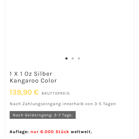
1 X 1 Oz Silber
Kangaroo Color
139,90 €
BRUTTOPREIS
Nach Zahlungseingang innerhalb von 3-5 Tagen
Nach Geldeingang: 3-7 Tage.
Auflage:
nur 6.000 Stück
weltweit.