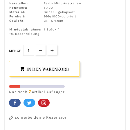
Hersteller:
Perth Mint Australien
Nennwert:
1 AUD
Material:
Silber - gekapselt
Feinheit:
999/1000-coloriert
Gewicht:
31,1 Gramm
Mindestabnahme:
1 Stück *
*s. Beschreibung
MENGE
IN DEN WARENKORB

7
Nur Noch
Artikel Auf Lager
schreibe deine Rezension