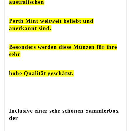
australischen
Perth Mint weltweit beliebt und
anerkannt sind.
Besonders werden diese Münzen für ihre
sehr
hohe Qualität geschätzt.
Inclusive einer sehr schönen Sammlerbox
der