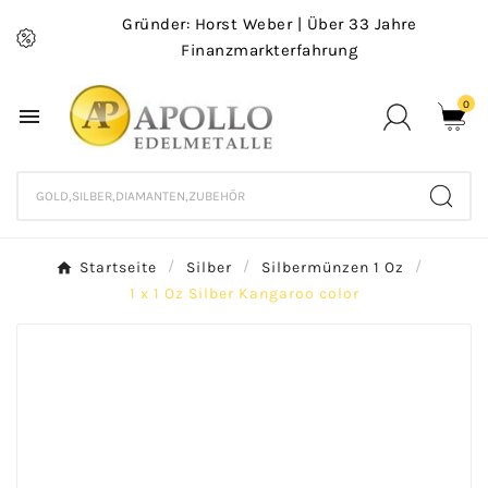
Gründer: Horst Weber | Über 33 Jahre
Finanzmarkterfahrung
0

Startseite
Silber
Silbermünzen 1 Oz
1 x 1 Oz Silber Kangaroo color