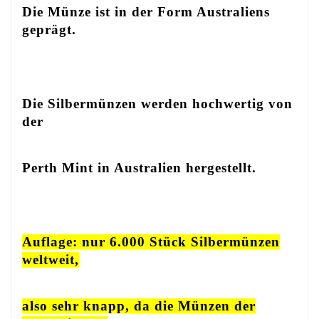
Die Münze ist in der Form Australiens
geprägt.
Die Silbermünzen werden hochwertig von
der
Perth Mint in Australien hergestellt.
Auflage: nur 6.000 Stück Silbermünzen
weltweit,
also sehr knapp, da die Münzen der