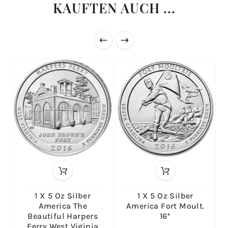
KAUFTEN AUCH ...
1 X 5 Oz Silber
1 X 5 Oz Silber
America The
America Fort Moult.
Beautiful Harpers
16*
Ferry West Viginia