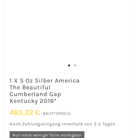
1 X 5 Oz Silber America
The Beautiful
Cumberland Gap
Kentucky 2016*
485,22 €
BRUTTOPREIS
Nach Zahlungseingang innerhalb von 3-5 Tagen
Nur noch wenige Teile verfügbar