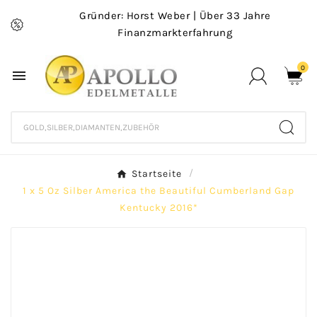
Gründer: Horst Weber | Über 33 Jahre
Finanzmarkterfahrung
0

Startseite
1 x 5 Oz Silber America the Beautiful Cumberland Gap
Kentucky 2016*