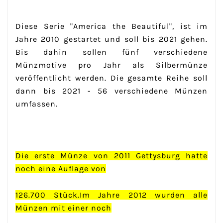
Diese Serie "America the Beautiful", ist im
Jahre 2010 gestartet und soll bis 2021 gehen.
Bis dahin sollen fünf verschiedene
Münzmotive pro Jahr als Silbermünze
veröffentlicht werden. Die gesamte Reihe soll
dann bis 2021 - 56 verschiedene Münzen
umfassen.
Die erste Münze von 2011 Gettysburg hatte
noch eine Auflage von
126.700 Stück.Im Jahre 2012 wurden alle
Münzen mit einer noch