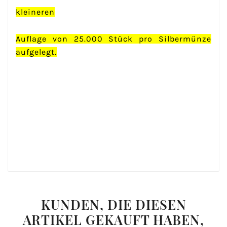
kleineren
Auflage von 25.000 Stück pro Silbermünze
aufgelegt.
KUNDEN, DIE DIESEN
ARTIKEL GEKAUFT HABEN,