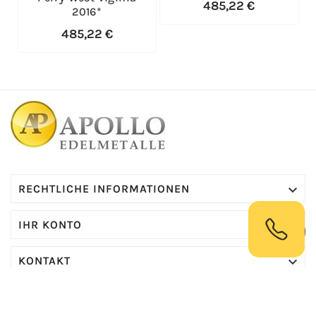
485,22 €
2016*
485,22 €

RECHTLICHE INFORMATIONEN

IHR KONTO

KONTAKT
© 2026 Apollo Edelmetalle | Powered By GoDigital24