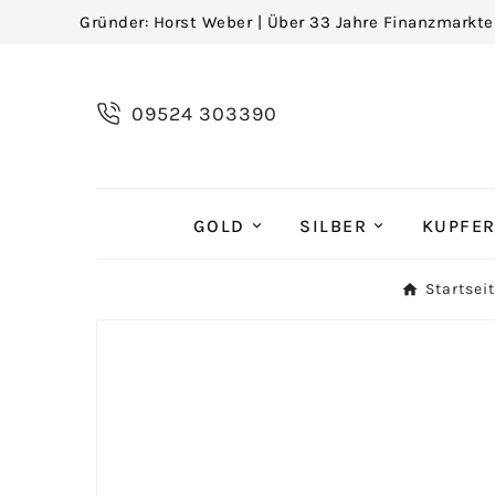
Gründer: Horst Weber | Über 33 Jahre Finanzmarkte
09524 303390
GOLD
SILBER
KUPFE
Startsei