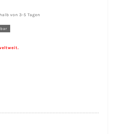
halb von 3-5 Tagen
gbar
eltweit.