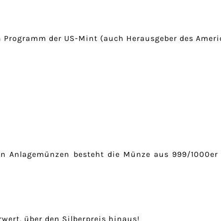
en Programm der US-Mint (auch Herausgeber des Americ
llen Anlagemünzen besteht die Münze aus 999/1000er
rt, über den Silberpreis hinaus!