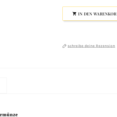
IN DEN WARENKOR

schreibe deine Rezension
bermünze