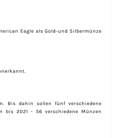
erican Eagle als Gold-und Silbermünze
anerkannt.
n. Bis dahin sollen fünf verschiedene
nn bis 2021 - 56 verschiedene Münzen